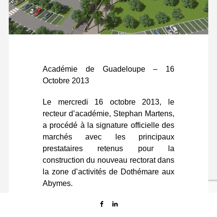
Académie de Guadeloupe – 16
Octobre 2013
Le mercredi 16 octobre 2013, le
recteur d’académie, Stephan Martens,
a procédé à la signature officielle des
marchés avec les principaux
prestataires retenus pour la
construction du nouveau rectorat dans
la zone d’activités de Dothémare aux
Abymes.
Le recteur d’académie a insisté
auprès de ces prestataires et du