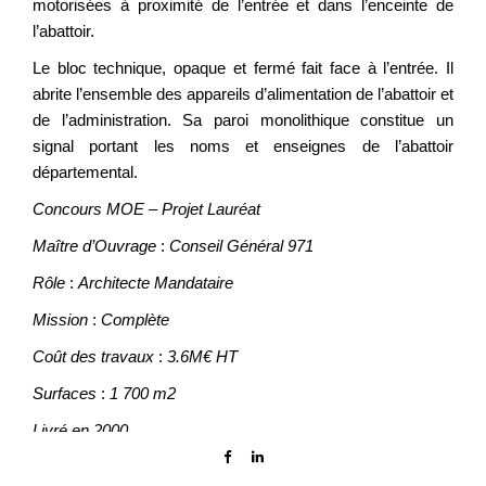
motorisées à proximité de l’entrée et dans l’enceinte de
l’abattoir.
Le bloc technique, opaque et fermé fait face à l’entrée. Il
abrite l’ensemble des appareils d’alimentation de l’abattoir et
de l’administration. Sa paroi monolithique constitue un
signal portant les noms et enseignes de l’abattoir
départemental.
Concours MOE – Projet Lauréat
Maître d’Ouvrage
:
Conseil Général 971
Rôle
:
Architecte Mandataire
Mission
:
Complète
Coût des travaux
:
3.6M€ HT
Surfaces
:
1 700 m2
Livré en 2000